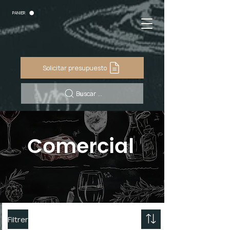
PANIER
Solicitar presupuesto
Buscar ...
Comercial
Filtrer