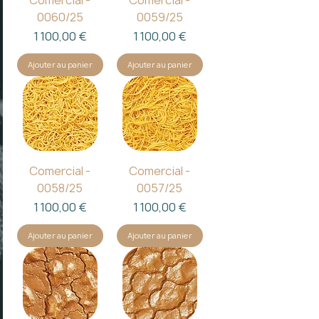
Comercial -
Comercial -
0060/25
0059/25
Prix
Prix
1 100,00 €
1 100,00 €
Ajouter au panier
Ajouter au panier
Comercial -
Comercial -
0058/25
0057/25
Prix
Prix
1 100,00 €
1 100,00 €
Ajouter au panier
Ajouter au panier