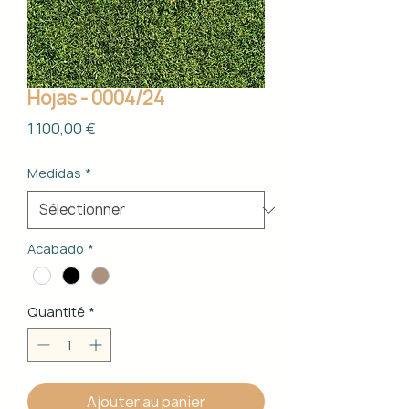
Hojas - 0004/24
Prix
1 100,00 €
Medidas
*
Acabado
*
Quantité
*
Ajouter au panier