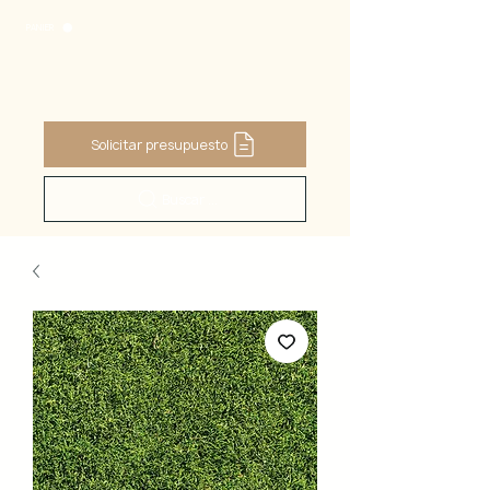
PANIER
Solicitar presupuesto
Buscar ...