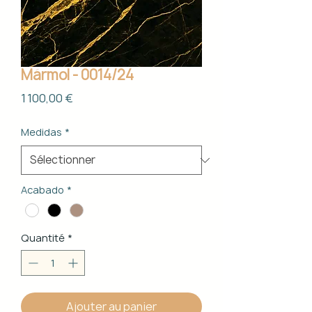
Mármol - 0014/24
Prix
1 100,00 €
Medidas
*
Acabado
*
Quantité
*
Ajouter au panier