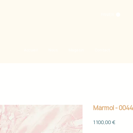
PANIER
Accueil
Nous
Magasin
Contact
Mármol - 004
Prix
1 100,00 €