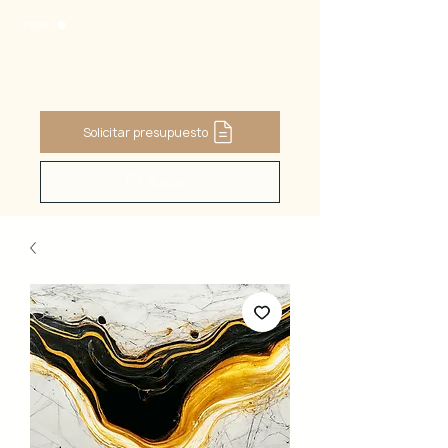
PANIER
Solicitar presupuesto
Buscar ...