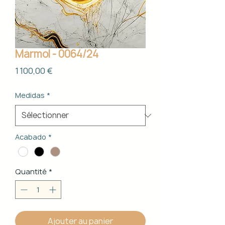
Mármol - 0064/24
Prix
1 100,00 €
Medidas
*
Acabado
*
Quantité
*
Ajouter au panier