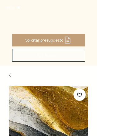
PANIER
Solicitar presupuesto
Buscar ...