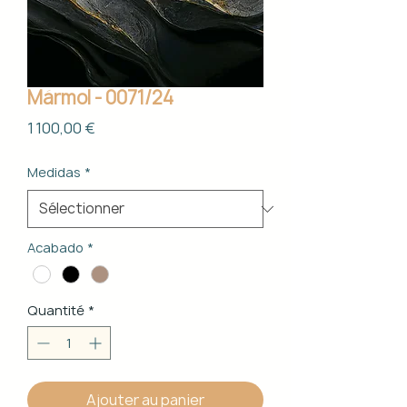
Mármol - 0071/24
Prix
1 100,00 €
Medidas
*
Acabado
*
Quantité
*
Ajouter au panier