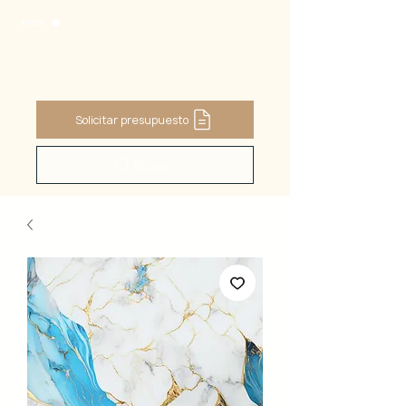
PANIER
Solicitar presupuesto
Buscar ...