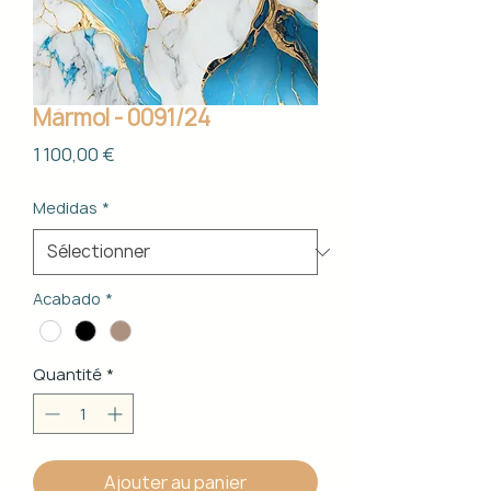
Mármol - 0091/24
Prix
1 100,00 €
Medidas
*
Acabado
*
Quantité
*
Ajouter au panier