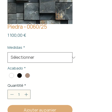
Piedra - 0060/25
Prix
1 100,00 €
Medidas
*
Acabado
*
Quantité
*
Ajouter au panier