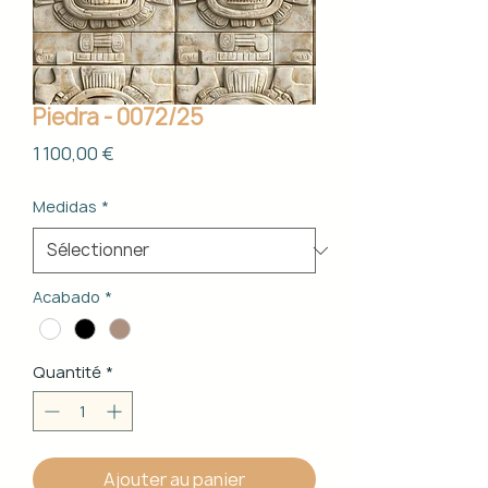
Piedra - 0072/25
Prix
1 100,00 €
Medidas
*
Acabado
*
Quantité
*
Ajouter au panier