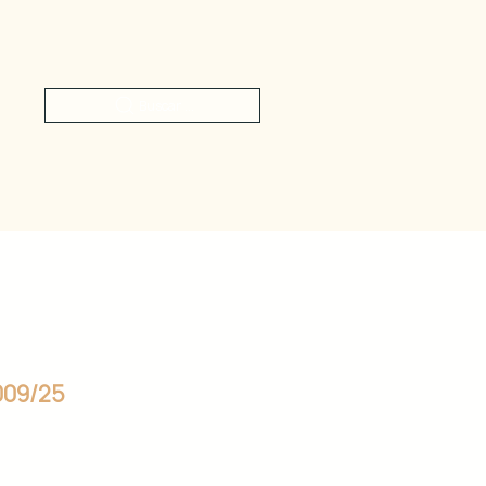
Buscar ...
009/25