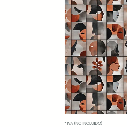
* IVA (NO INCLUIDO)