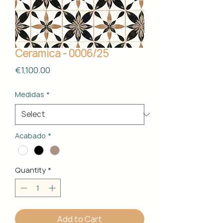
Cerámica - 0006/25
Price
€1,100.00
Medidas
*
Acabado
*
Quantity
*
Add to Cart