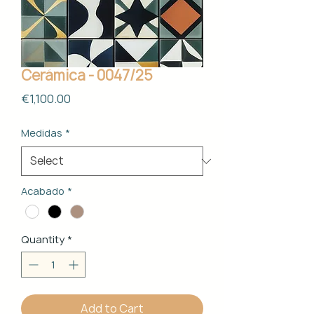
Cerámica - 0047/25
Price
€1,100.00
Medidas
*
Acabado
*
Quantity
*
Add to Cart