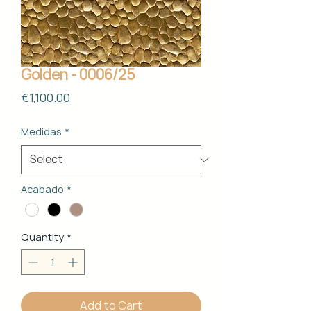
Golden - 0006/25
Price
€1,100.00
Medidas
*
Acabado
*
Quantity
*
Add to Cart