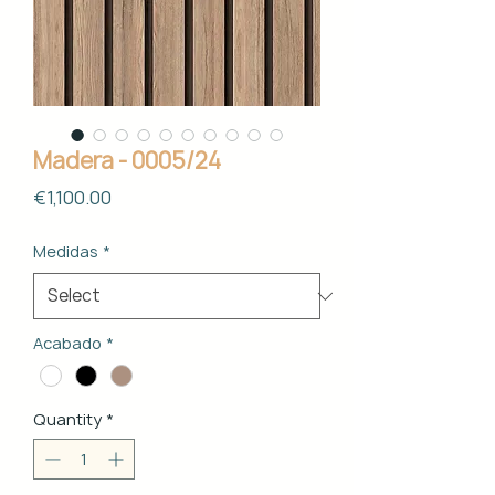
Madera - 0005/24
Price
€1,100.00
Medidas
*
Acabado
*
Quantity
*