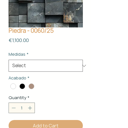
Piedra - 0060/25
Price
€1,100.00
Medidas
*
Acabado
*
Quantity
*
Add to Cart