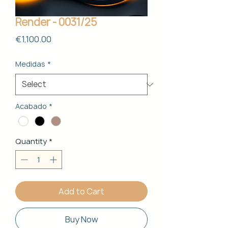
Render - 0031/25
Price
€1,100.00
Medidas
*
Acabado
*
Quantity
*
Add to Cart
Buy Now