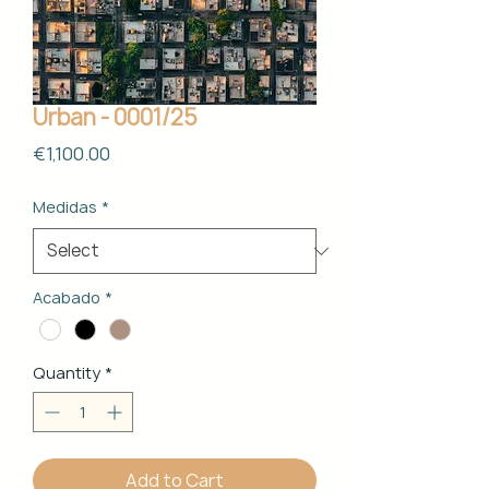
Urban - 0001/25
Price
€1,100.00
Medidas
*
Acabado
*
Quantity
*
Add to Cart