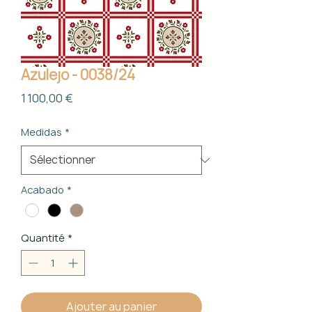
Azulejo - 0038/24
Prix
1 100,00 €
Medidas
*
Acabado
*
Quantité
*
Ajouter au panier