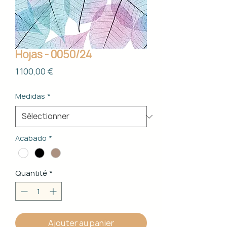
Hojas - 0050/24
Prix
1 100,00 €
Medidas
*
Acabado
*
Quantité
*
Ajouter au panier