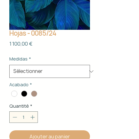
Hojas - 0085/24
Prix
1 100,00 €
Medidas
*
Acabado
*
Quantité
*
Ajouter au panier