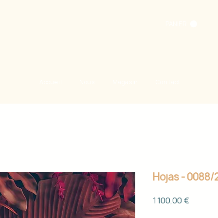
PANIER
Accueil
Nous
Magasin
Contact
Hojas - 0088/
Prix
1 100,00 €