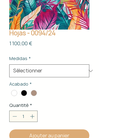
Hojas - 0094/24
Prix
1 100,00 €
Medidas
*
Acabado
*
Quantité
*
Ajouter au panier