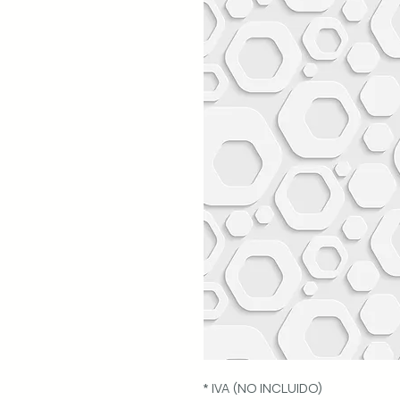
* IVA (NO INCLUIDO)