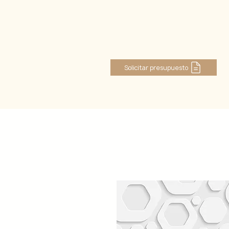
Log In
Solicitar presupuesto