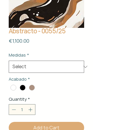
Abstracto - 0055/25
Price
€1,100.00
Medidas
*
Acabado
*
Quantity
*
Add to Cart