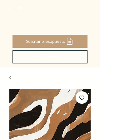
CART
Solicitar presupuesto
Buscar ...