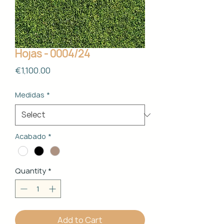
Hojas - 0004/24
Price
€1,100.00
Medidas
*
Acabado
*
Quantity
*
Add to Cart