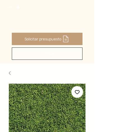
CART
Solicitar presupuesto
Buscar ...