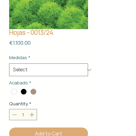
Hojas - 0013/24
Price
€1,100.00
Medidas
*
Acabado
*
Quantity
*
Add to Cart