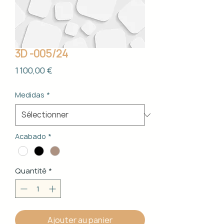
3D -005/24
Prix
1 100,00 €
Medidas
*
Acabado
*
Quantité
*
Ajouter au panier