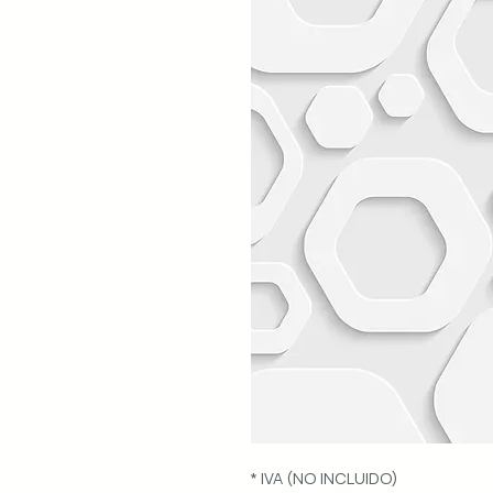
* IVA (NO INCLUIDO)