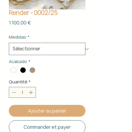
Render - 0002/25
Prix
1 100,00 €
Medidas
*
Acabado
*
Quantité
*
Ajouter au panier
Commander et payer