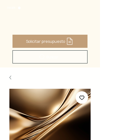
PANIER
Solicitar presupuesto
Buscar ...