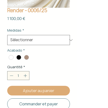
Render - 0006/25
Prix
1 100,00 €
Medidas
*
Acabado
*
Quantité
*
Ajouter au panier
Commander et payer