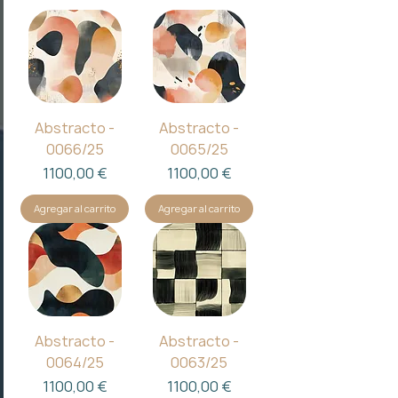
Abstracto -
Abstracto -
0066/25
0065/25
Precio
Precio
1100,00 €
1100,00 €
Agregar al carrito
Agregar al carrito
Abstracto -
Abstracto -
0064/25
0063/25
Precio
Precio
1100,00 €
1100,00 €