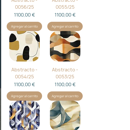
Abstracto -
Abstracto -
0056/25
0055/25
Precio
Precio
1100,00 €
1100,00 €
Agregar al carrito
Agregar al carrito
Abstracto -
Abstracto -
0054/25
0053/25
Precio
Precio
1100,00 €
1100,00 €
Agregar al carrito
Agregar al carrito