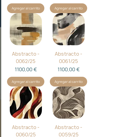
Agregar al carrito
Agregar al carrito
Abstracto -
Abstracto -
0062/25
0061/25
Precio
Precio
1100,00 €
1100,00 €
Agregar al carrito
Agregar al carrito
Abstracto -
Abstracto -
0060/25
0059/25