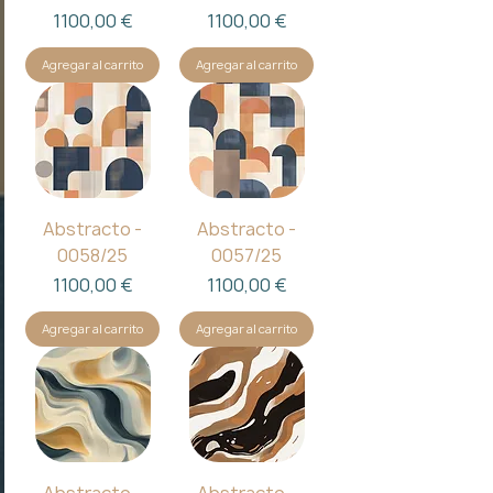
Precio
Precio
1100,00 €
1100,00 €
Agregar al carrito
Agregar al carrito
Abstracto -
Abstracto -
0058/25
0057/25
Precio
Precio
1100,00 €
1100,00 €
Agregar al carrito
Agregar al carrito