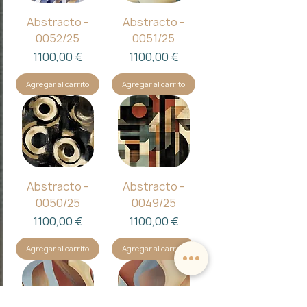
Abstracto -
Abstracto -
0052/25
0051/25
Precio
Precio
1100,00 €
1100,00 €
Agregar al carrito
Agregar al carrito
Abstracto -
Abstracto -
0050/25
0049/25
Precio
Precio
1100,00 €
1100,00 €
Agregar al carrito
Agregar al carrito