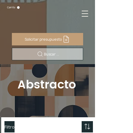
Carrito
Solicitar presupuesto
Buscar ...
Abstracto
Filtro