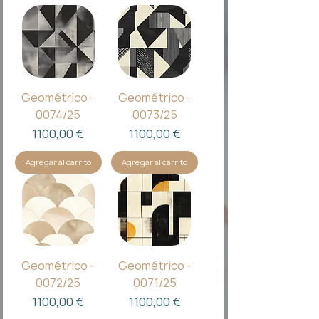
Geométrico -
Geométrico -
0074/25
0073/25
Precio
Precio
1100,00 €
1100,00 €
Agregar al carrito
Agregar al carrito
Geométrico -
Geométrico -
0072/25
0071/25
Precio
Precio
1100,00 €
1100,00 €