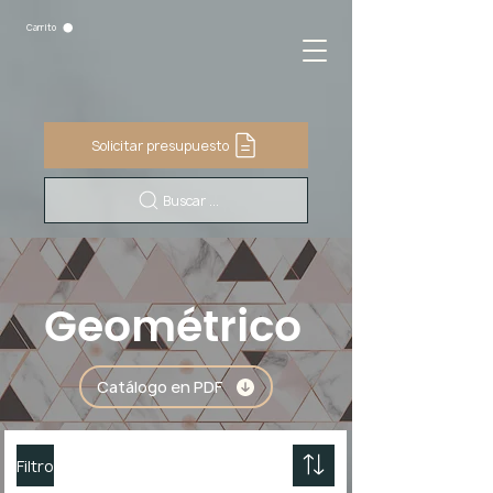
Carrito
Solicitar presupuesto
Buscar ...
Geométrico
Catálogo en PDF
Filtro