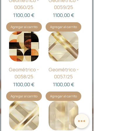
Geométrico -
Geométrico -
0060/25
0059/25
Precio
Precio
1100,00 €
1100,00 €
Agregar al carrito
Agregar al carrito
Geométrico -
Geométrico -
0058/25
0057/25
Precio
Precio
1100,00 €
1100,00 €
Agregar al carrito
Agregar al carrito