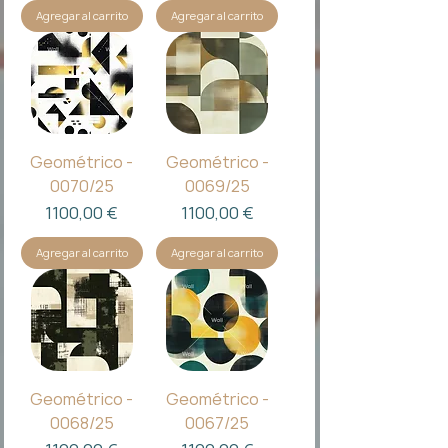
Agregar al carrito
Agregar al carrito
Geométrico -
Geométrico -
0070/25
0069/25
Precio
Precio
1100,00 €
1100,00 €
Agregar al carrito
Agregar al carrito
Geométrico -
Geométrico -
0068/25
0067/25