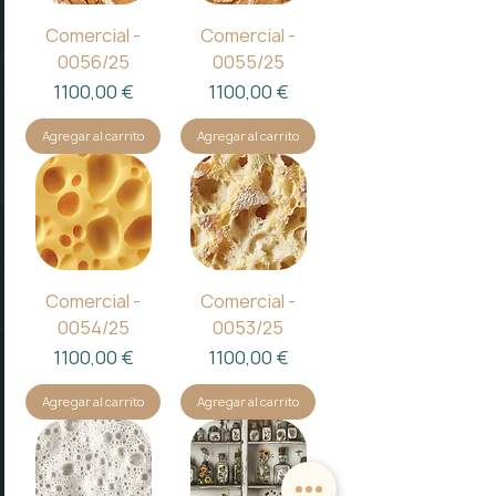
Comercial -
Comercial -
0056/25
0055/25
Precio
Precio
1100,00 €
1100,00 €
Agregar al carrito
Agregar al carrito
Comercial -
Comercial -
0054/25
0053/25
Precio
Precio
1100,00 €
1100,00 €
Agregar al carrito
Agregar al carrito