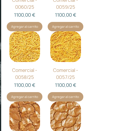
Comercial -
Comercial -
0060/25
0059/25
Precio
Precio
1100,00 €
1100,00 €
Agregar al carrito
Agregar al carrito
Comercial -
Comercial -
0058/25
0057/25
Precio
Precio
1100,00 €
1100,00 €
Agregar al carrito
Agregar al carrito