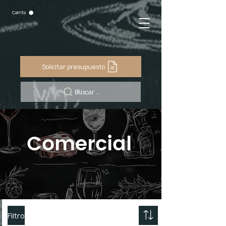
Carrito
Solicitar presupuesto
Buscar ...
Comercial
Filtro