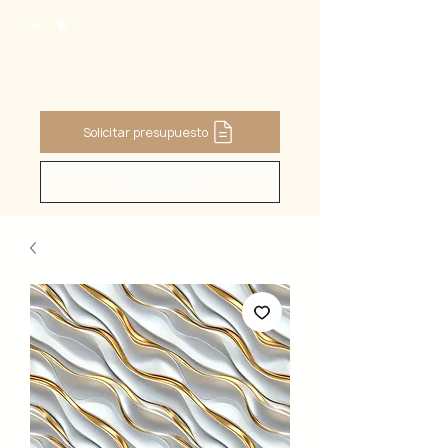
CART
Solicitar presupuesto
Buscar ...