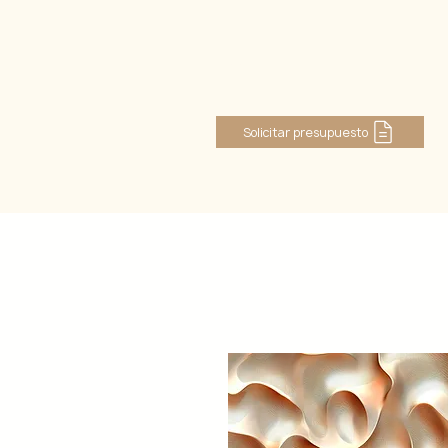
Log In
Solicitar presupuesto