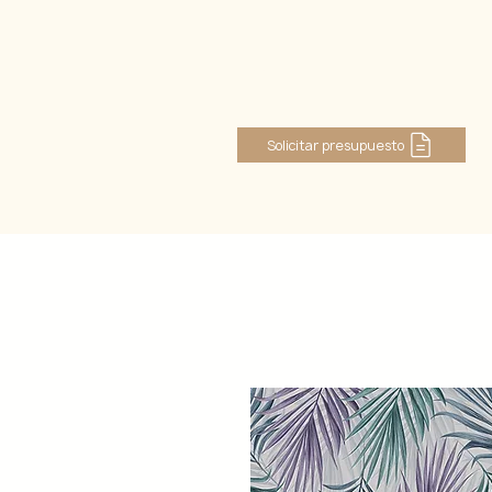
Log In
Solicitar presupuesto