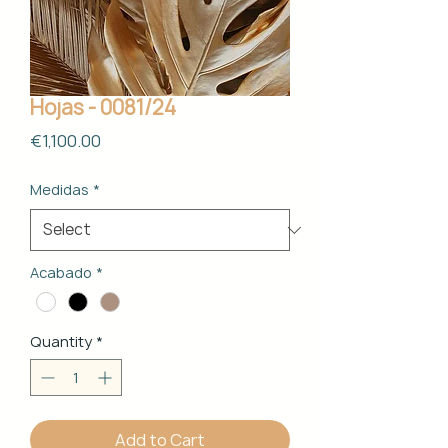
Hojas - 0081/24
Price
€1,100.00
Medidas
*
Acabado
*
Quantity
*
Add to Cart