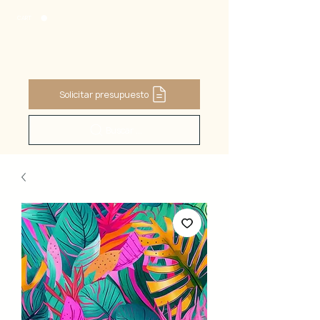
CART
Solicitar presupuesto
Buscar ...