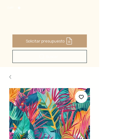
CART
Solicitar presupuesto
Buscar ...