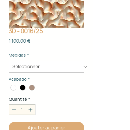
3D - 0016/25
Prix
1 100,00 €
Medidas
*
Acabado
*
Quantité
*
Ajouter au panier