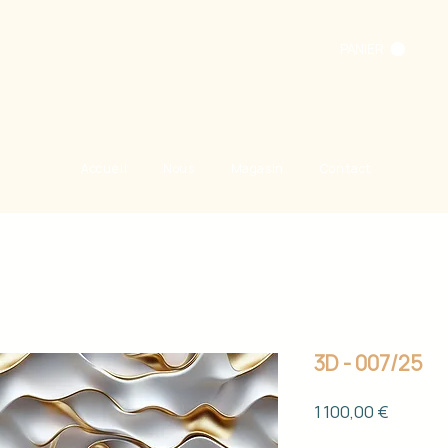
PANIER
Accueil
Nous
Magasin
Contact
3D - 007/25
Prix
1 100,00 €