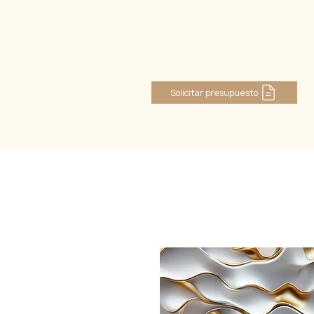
Se connecter
Solicitar presupuesto