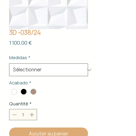
3D -038/24
Prix
1 100,00 €
Medidas
*
Acabado
*
Quantité
*
Ajouter au panier