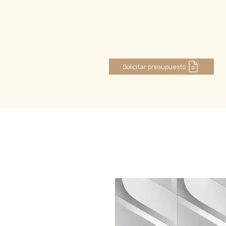
Se connecter
Solicitar presupuesto