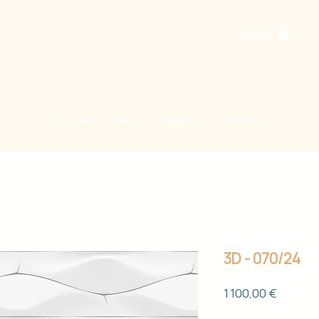
PANIER
Accueil
Nous
Magasin
Contact
3D - 070/24
Prix
1 100,00 €