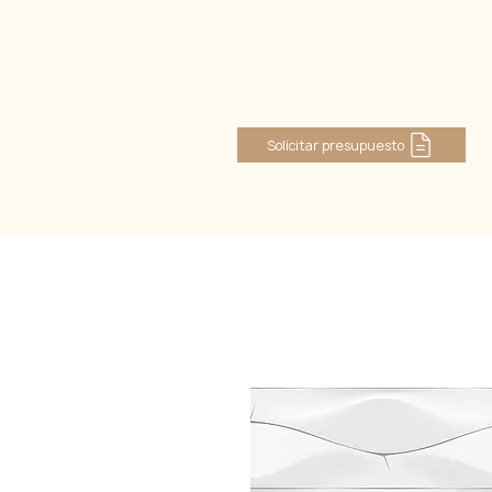
Se connecter
Solicitar presupuesto