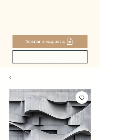
PANIER
Solicitar presupuesto
Buscar ...