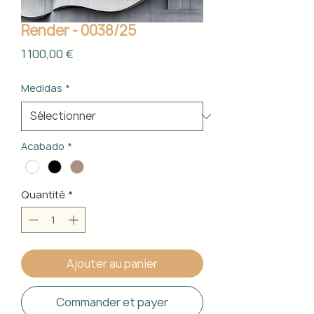
Render - 0038/25
Prix
1 100,00 €
Medidas
*
Acabado
*
Quantité
*
Ajouter au panier
Commander et payer