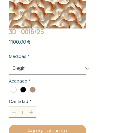
3D - 0016/25
Precio
1100,00 €
Medidas
*
Acabado
*
Cantidad
*
Agregar al carrito