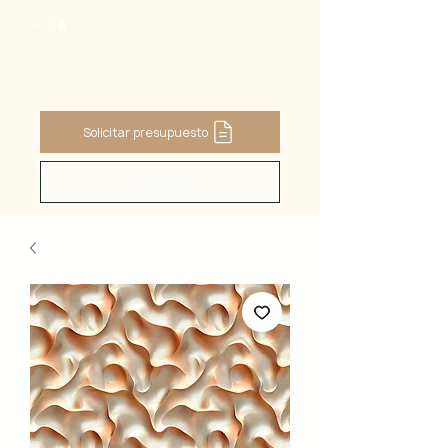
Carrito
Solicitar presupuesto
Buscar ...