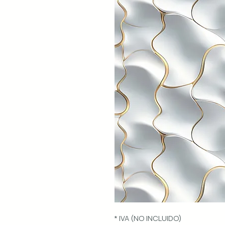
* IVA (NO INCLUIDO)