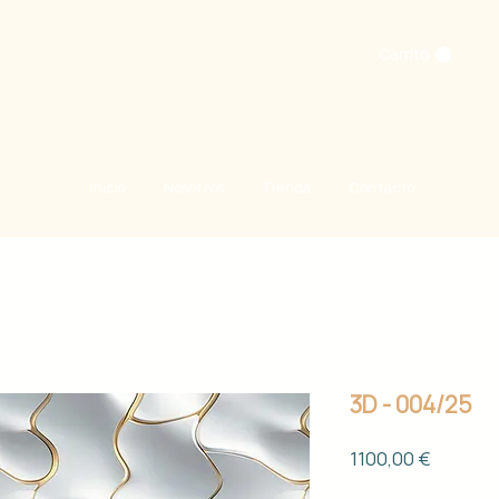
Carrito
Inicio
Nosotros
Tienda
Contacto
3D - 004/25
Precio
1100,00 €