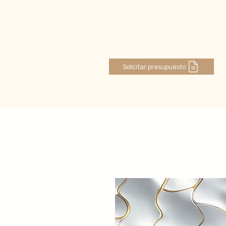
Iniciar sesión
Solicitar presupuesto