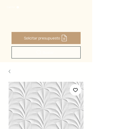
Carrito
Solicitar presupuesto
Buscar ...