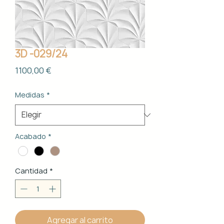
3D -029/24
Precio
1100,00 €
Medidas
*
Acabado
*
Cantidad
*
Agregar al carrito