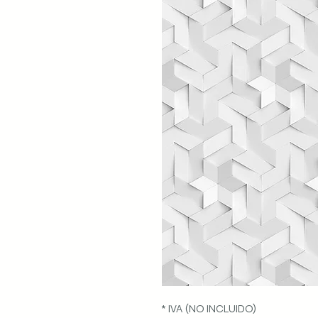
* IVA (NO INCLUIDO)