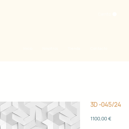
Carrito
Inicio
Nosotros
Tienda
Contacto
3D -045/24
Precio
1100,00 €